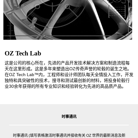
赛车运动
3D 车辆配置器
My wishlist
联系方式
OZ Tech Lab
这是公司的核心所在，先进的产品开发技术解决方案和制造流程每
常见问题解答
天在这里形成。这是多年来塑造出OZ传奇声誉的轮毂的诞生之地。
在OZ Tech Lab™内，工程师和设计师团队每天全情投入工作，开发
合作伙伴
独特和具突破性的技术，搜寻和测试最创新的材料，将投身轮毂行
业30余年获得的所有专业知识和经验转化为先进的高品质产品。
招贤纳士
时事通讯
时事通讯 (填写表格激活时事通讯并接收有关 OZ 世界的最新消息及新