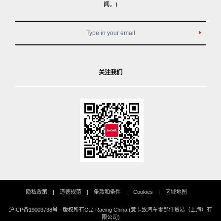
闻。)
关注我们
隐私政策
道德规范
条款和条件
Cookies
区域地图
沪ICP备19003738号
- 版权所有O.Z Racing China (意卡致汽车零部件贸易（上海）有
限公司)