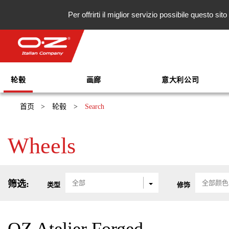
Per offrirti il miglior servizio possibile questo s
轮毂
画廊
意大利公司
首页
>
轮毂
>
Search
Wheels
筛选:
全部
全部颜色
类型
修饰