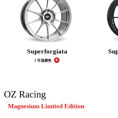
Superforgiata
Sup
3 可选颜色
OZ Racing
Magnesium Limited Edition