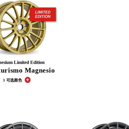
LIMITED
EDITION
esium Limited Edition
turismo Magnesio
3 可选颜色