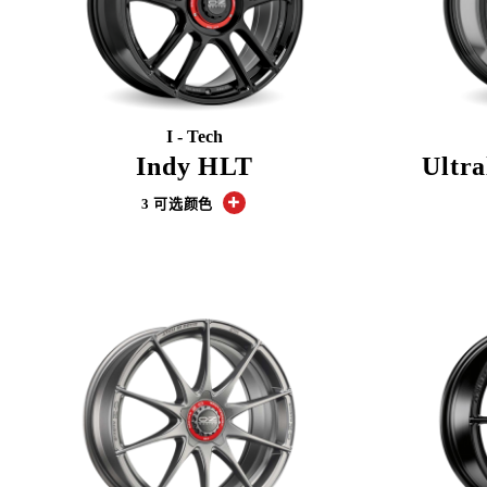
I - Tech
Indy HLT
Ultr
3 可选颜色