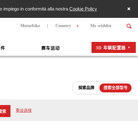
oro impiego in conformità alla nostra
Cookie Policy
Motorbike
Country
My wishlist
3D 车辆配置器
事件
赛车运动
探索品牌
搜索全部型号
重设选择
搜索