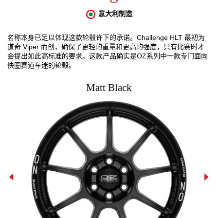
赛车运动
意大利制造
3D 车辆配置器
名称本身已足以体现这款轮毂许下的承诺。Challenge HLT 最初为
道奇 Viper 而创，确保了更轻的重量和更高的强度，只有比赛时才
会提出如此高标准的要求。这款产品确实是OZ系列中一款专门面向
My wishlist
快圈赛道车迷的轮毂。
联系方式
Matt Black
常见问题解答
合作伙伴
招贤纳士