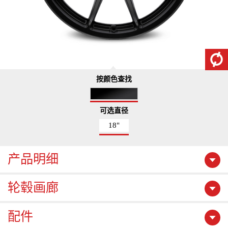
按颜色查找
可选直径
18"
产品明细
轮毂画廊
配件